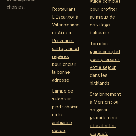
guide complet
choisies.
Restaurant
pour profiter
L’Escargot à
au mieux de
Valenciennes
ce village
et Aix-en-
balnéaire
Provence :
Torridon :
carte, vins et
guide complet
repères
pour préparer
pour choisir
votre séjour
la bonne
dans les
adresse
highlands
Lampe de
Stationnement
salon sur
à Menton : où
pied : choisir
se garer
entre
gratuitement
ambiance
et éviter les
douce,
pièges ?