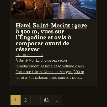
Hotel Saint-Moritz : gare
à 300 m, vues sur
l’Engadine et avis à
comparer avant de
réserver
21 JUILLET 2026
À Saint-Moritz, choisissez selon
l’emplacement, la note et le volume d’avis.
Focus sur l’Hotel Grace La Margna (300 m
gare) et les palaces, avec conseils pour…
1
2
…
42
›