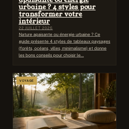
urbaine ? 4 styles pour
transformer votre
intérieur
22 JUILLET 2026
Nature apaisante ou énergie urbaine ? Ce
guide présente 4 styles de tableaux paysages
(forêts, océans, villes, minimalisme) et donne
les bons conseils pour choisir le…
VOYAGE