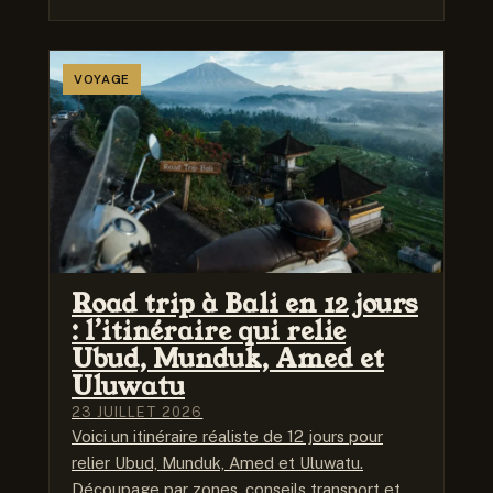
VOYAGE
Road trip à Bali en 12 jours
: l’itinéraire qui relie
Ubud, Munduk, Amed et
Uluwatu
23 JUILLET 2026
Voici un itinéraire réaliste de 12 jours pour
relier Ubud, Munduk, Amed et Uluwatu.
Découpage par zones, conseils transport et