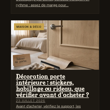
rythme : assez de marge pour…
MAISON & DÉCO
Décoration porte
intérieure : stickers,
habillage ou rideau, que
vérifier avant d’acheter ?
23 JUILLET 2026
Avant d’acheter, vérifiez le support, les