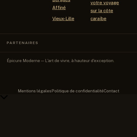
votre voyage
Affiné
sur la côte
Vieux-Lille
caraïbe
PARTENAIRES
Épicure Moderne — L'art de vivre, à hauteur d'exception.
Mentions légales
Politique de confidentialité
Contact
Retour
en
haut