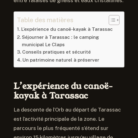
entre falaises de gneiss et eaux cristallines.
Table des matières
L’expérience du canoë-kayak à Tarassac
Séjourner à Tarassac : le camping
municipal Le Claps
Conseils pratiques et sécurité
Un patrimoine naturel à préserver
L’expérience du canoë-
kayak à Tarassac
La descente de l’Orb au départ de Tarassac
est l’activité principale de la zone. Le
parcours le plus fréquenté s’étend sur
environ 15 kilomètres jusqu’au village de