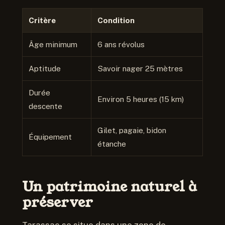
Critère
Condition
Âge minimum
6 ans révolus
Aptitude
Savoir nager 25 mètres
Durée
Environ 5 heures (15 km)
descente
Gilet, pagaie, bidon
Équipement
étanche
Un patrimoine naturel à
préserver
Tarassac se situe dans une zone de