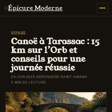
Épicure Moderne
VOYAGE
Canoë à Tarassac : 15
km sur l’Orb et
conseils pour une
journée réussie
24 JUIN 2026
·
BÉRENGÈRE SAINT-AMANS
·
5 MIN DE LECTURE