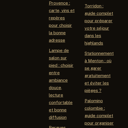
Provence :
Torridon :
carte, vins et
guide complet
repères
pour préparer
pour choisir
votre séjour
la bonne
dans les
adresse
highlands
Lampe de
Stationnement
salon sur
à Menton : où
pied : choisir
se garer
entre
gratuitement
ambiance
et éviter les
douce,
pièges ?
lecture
Palomino
confortable
colombie :
et bonne
guide complet
diffusion
pour organiser
Bergues