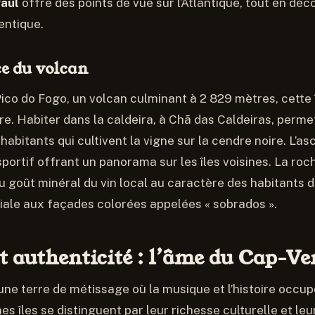
Paul
offre des points de vue sur l’Atlantique, tout en dé
entique.
ce du volcan
ico do Fogo, un volcan culminant à 2 829 mètres, cette 
re. Habiter dans la caldeira, à Chã das Caldeiras, per
 habitants qui cultivent la vigne sur la cendre noire. L’a
 sportif offrant un panorama sur les îles voisines. La ro
u goût minéral du vin local au caractère des habitants d
oniale aux façades colorées appelées « sobrados ».
t authenticité : l’âme du Cap-Ve
une terre de métissage où la musique et l’histoire occu
es îles se distinguent par leur richesse culturelle et leu