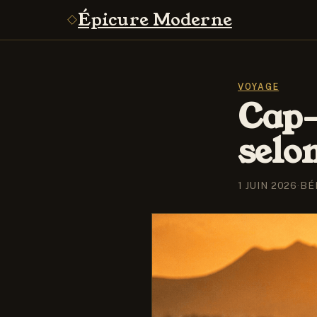
Épicure Moderne
VOYAGE
Cap-V
selo
1 JUIN 2026
·
BÉ