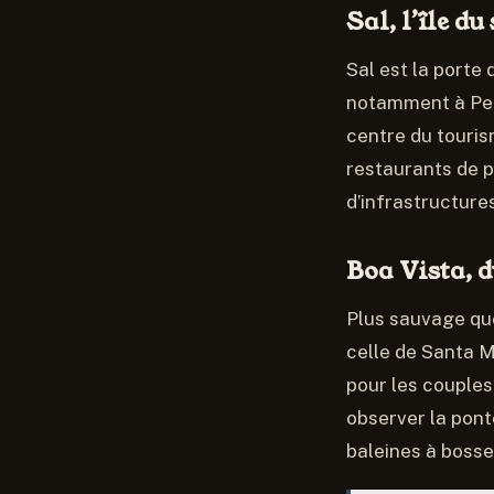
Sal, l’île du
Sal est la porte 
notamment à Pedr
centre du touris
restaurants de po
d’infrastructure
Boa Vista, 
Plus sauvage que
celle de Santa Mo
pour les couples
observer la pon
baleines à bosse