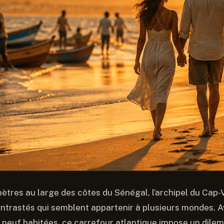
mètres au large des côtes du Sénégal, l’archipel du Cap
trastés qui semblent appartenir à plusieurs mondes. Av
t neuf habitées, ce carrefour atlantique impose un dil