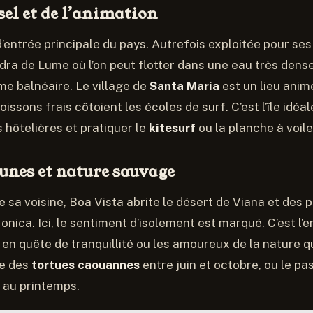
 sel et de l’animation
d’entrée principale du pays. Autrefois exploitée pour ses
a de Lume où l’on peut flotter dans une eau très dense, l
me balnéaire. Le village de
Santa Maria
est un lieu anim
issons frais côtoient les écoles de surf. C’est l’île idéal
s hôtelières et pratiquer le
kitesurf
ou la planche à voile
dunes et nature sauvage
 sa voisine, Boa Vista abrite le désert de Viana et de
nica. Ici, le sentiment d’isolement est marqué. C’est l’e
 en quête de tranquillité ou les amoureux de la nature q
te des
tortues caouannes
entre juin et octobre, ou le p
 au printemps.