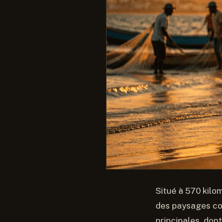
Situé à 570 kilo
des paysages con
principales, don