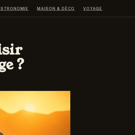
ASTRONOMIE
MAISON & DÉCO
VOYAGE
isir
ge ?