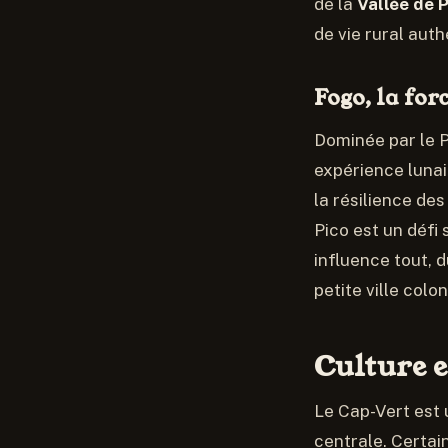
de la
Vallée de 
de vie rural auth
Fogo, la for
Dominée par le P
expérience lunai
la résilience des
Pico est un défi
influence tout, d
petite ville col
Culture e
Le Cap-Vert est 
centrale. Certain