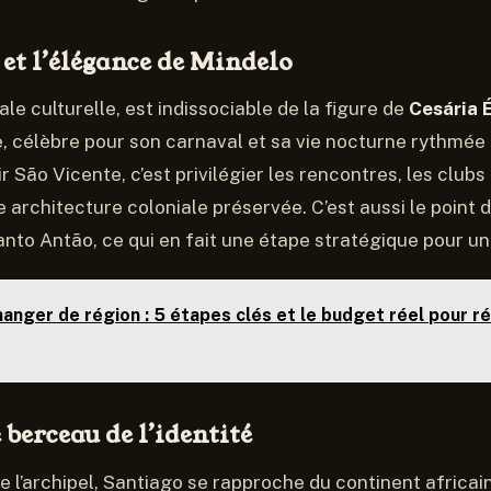
et l’élégance de Mindelo
ale culturelle, est indissociable de la figure de
Cesária 
e, célèbre pour son carnaval et sa vie nocturne rythmée
r São Vicente, c’est privilégier les rencontres, les clubs 
 architecture coloniale préservée. C’est aussi le point 
anto Antão, ce qui en fait une étape stratégique pour un
anger de région : 5 étapes clés et le budget réel pour ré
 berceau de l’identité
e l’archipel, Santiago se rapproche du continent africain