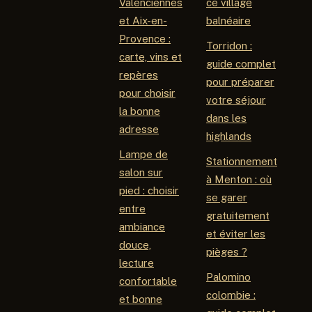
Valenciennes
ce village
et Aix-en-
balnéaire
Provence :
Torridon :
carte, vins et
guide complet
repères
pour préparer
pour choisir
votre séjour
la bonne
dans les
adresse
highlands
Lampe de
Stationnement
salon sur
à Menton : où
pied : choisir
se garer
entre
gratuitement
ambiance
et éviter les
douce,
pièges ?
lecture
Palomino
confortable
colombie :
et bonne