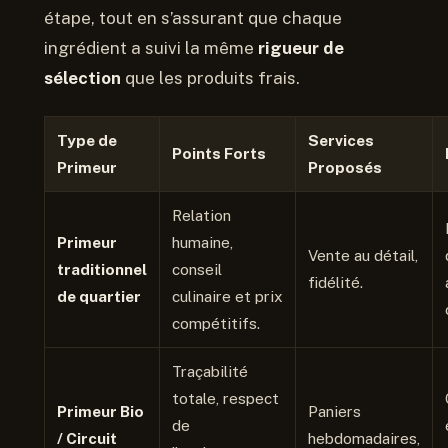
étape, tout en s’assurant que chaque
ingrédient a suivi la même
rigueur de
sélection
que les produits frais.
Type de
Services
Points Forts
Primeur
Proposés
Relation
Primeur
humaine,
Vente au détail,
traditionnel
conseil
fidélité.
de quartier
culinaire et prix
compétitifs.
Traçabilité
totale, respect
Primeur Bio
Paniers
de
/ Circuit
hebdomadaires,