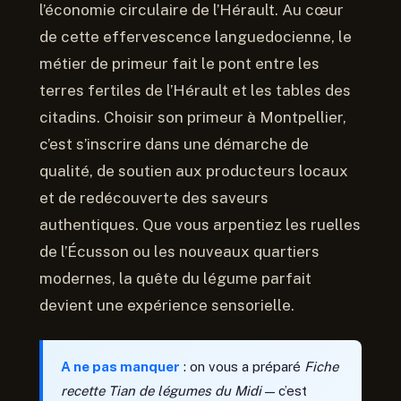
l’économie circulaire de l’Hérault. Au cœur
de cette effervescence languedocienne, le
métier de primeur fait le pont entre les
terres fertiles de l’Hérault et les tables des
citadins. Choisir son primeur à Montpellier,
c’est s’inscrire dans une démarche de
qualité, de soutien aux producteurs locaux
et de redécouverte des saveurs
authentiques. Que vous arpentiez les ruelles
de l’Écusson ou les nouveaux quartiers
modernes, la quête du légume parfait
devient une expérience sensorielle.
A ne pas manquer
: on vous a préparé
Fiche
recette Tian de légumes du Midi
— c’est