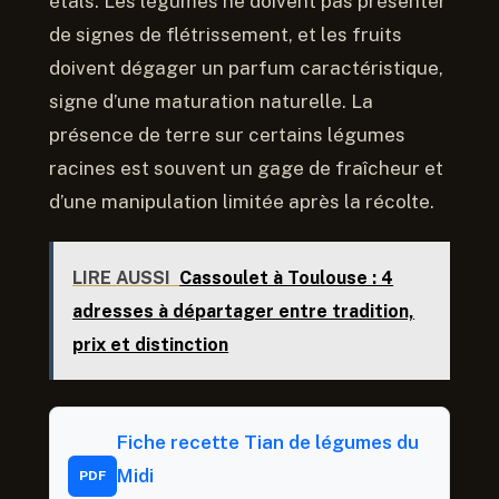
étals. Les légumes ne doivent pas présenter
de signes de flétrissement, et les fruits
doivent dégager un parfum caractéristique,
signe d’une maturation naturelle. La
présence de terre sur certains légumes
racines est souvent un gage de fraîcheur et
d’une manipulation limitée après la récolte.
LIRE AUSSI
Cassoulet à Toulouse : 4
adresses à départager entre tradition,
prix et distinction
Fiche recette Tian de légumes du
Midi
PDF