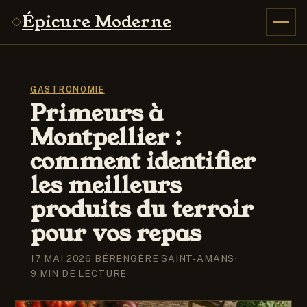
Épicure Moderne
GASTRONOMIE
Primeurs à
Montpellier :
comment identifier
les meilleurs
produits du terroir
pour vos repas
17 MAI 2026
·
BÉRENGÈRE SAINT-AMANS
·
9 MIN DE LECTURE