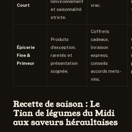
l’environnement
Court
vrac.
et saisonnalité
stricte.
Coffrets
Produits
cadeaux,
Épicerie
d’exception,
livraison
Fine &
raretés et
express,
Primeur
présentation
conseils
soignée.
accords mets-
vins.
Recette de saison : Le
Tian de légumes du Midi
aux saveurs héraultaises