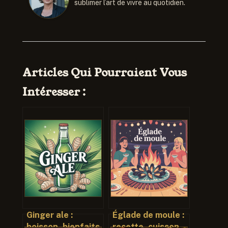
sublimer l’art de vivre au quotidien.
Articles Qui Pourraient Vous
Intéresser :
Ginger ale :
Églade de moule :
boisson, bienfaits,
recette, cuisson