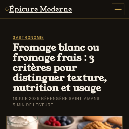
Épicure Moderne
GASTRONOMIE
Fromage blanc ou
fromage frais : 3
critères pour
distinguer texture,
nutrition et usage
19 JUIN 2026
·
BÉRENGÈRE SAINT-AMANS
·
5 MIN DE LECTURE