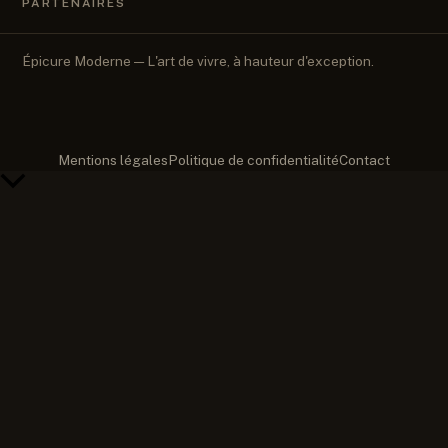
PARTENAIRES
Épicure Moderne — L'art de vivre, à hauteur d'exception.
Mentions légales
Politique de confidentialité
Contact
Retour
en
haut