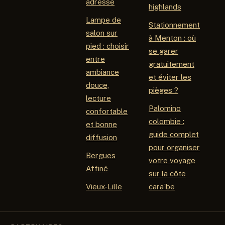
adresse
highlands
Lampe de
Stationnement
salon sur
à Menton : où
pied : choisir
se garer
entre
gratuitement
ambiance
et éviter les
douce,
pièges ?
lecture
Palomino
confortable
colombie :
et bonne
guide complet
diffusion
pour organiser
Bergues
votre voyage
Affiné
sur la côte
Vieux-Lille
caraïbe