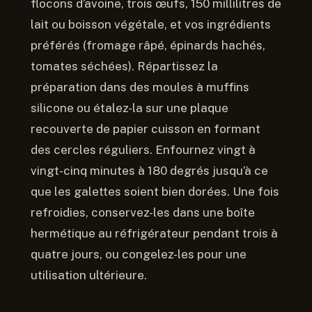
flocons d’avoine, trois œufs, 150 millilitres de
lait ou boisson végétale, et vos ingrédients
préférés (fromage râpé, épinards hachés,
tomates séchées). Répartissez la
préparation dans des moules à muffins
silicone ou étalez-la sur une plaque
recouverte de papier cuisson en formant
des cercles réguliers. Enfournez vingt à
vingt-cinq minutes à 180 degrés jusqu’à ce
que les galettes soient bien dorées. Une fois
refroidies, conservez-les dans une boîte
hermétique au réfrigérateur pendant trois à
quatre jours, ou congelez-les pour une
utilisation ultérieure.