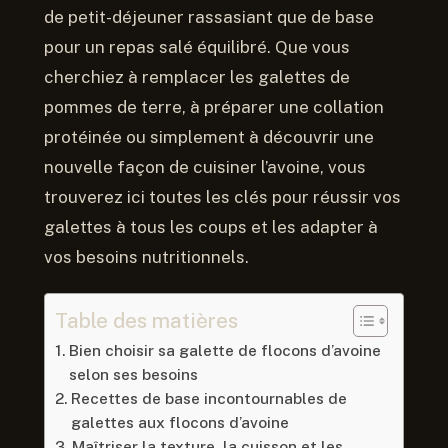
de petit-déjeuner rassasiant que de base
pour un repas salé équilibré. Que vous
cherchiez à remplacer les galettes de
pommes de terre, à préparer une collation
protéinée ou simplement à découvrir une
nouvelle façon de cuisiner l’avoine, vous
trouverez ici toutes les clés pour réussir vos
galettes à tous les coups et les adapter à
vos besoins nutritionnels.
Table des matières
Bien choisir sa galette de flocons d’avoine
selon ses besoins
Recettes de base incontournables de
galettes aux flocons d’avoine
Maîtriser la texture, la cuisson et les