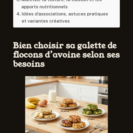
apports nutritionnels
Idées d’associations, astuces pratiques
et variantes créatives
Bien choisir sa galette de
flocons d’avoine selon ses
besoins