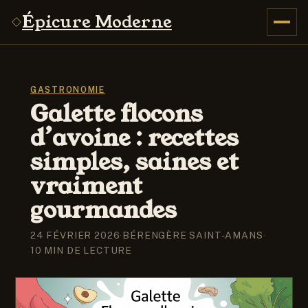
Épicure Moderne
GASTRONOMIE
Galette flocons
d’avoine : recettes
simples, saines et
vraiment
gourmandes
24 FÉVRIER 2026
·
BÉRENGÈRE SAINT-AMANS
·
10 MIN DE LECTURE