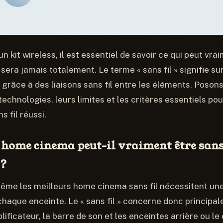
n kit wireless, il est essentiel de savoir ce qui peut vra
le sera jamais totalement. Le terme « sans fil » signifie s
, grâce à des liaisons sans fil entre les éléments. Poson
echnologies, leurs limites et les critères essentiels po
 fil réussi.
 home cinema peut-il vraiment être sans 
 ?
même les meilleurs home cinema sans fil nécessitent un
chaque enceinte. Le « sans fil » concerne donc principa
lificateur, la barre de son et les enceintes arrière ou le