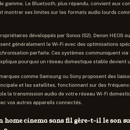
de gamme. Le Bluetooth, plus répandu, convient aux con
t montrer ses limites sur les formats audio lourds com
propriétaires développés par Sonos (S2), Denon HEOS o
sent généralement le Wi-Fi avec des optimisations spéc
nchronisation parfaite. Ces systèmes communiquent via 
 explique pourquoi un réseau domestique stable devient u
s marques comme Samsung ou Sony proposent des liaiso
incipale et les satellites, fonctionnant sur des fréquen
sole la transmission audio de votre réseau Wi-Fi domestiq
ec vos autres appareils connectés.
home cinema sans fil gère-t-il le son s