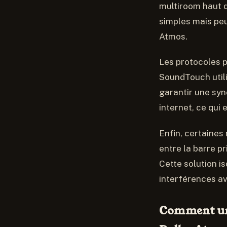
multiroom haut 
simples mais peu
Atmos.
Les protocoles 
SoundTouch utili
garantir une sy
internet, ce qui
Enfin, certaine
entre la barre pr
Cette solution i
interférences av
Comment un 