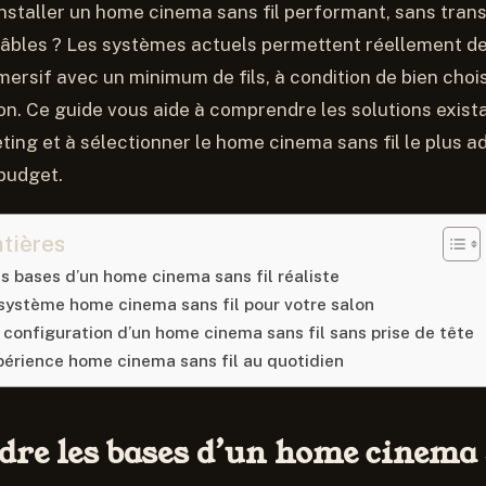
nstaller un home cinema sans fil performant, sans tran
câbles ? Les systèmes actuels permettent réellement de 
ersif avec un minimum de fils, à condition de bien chois
ion. Ce guide vous aide à comprendre les solutions exista
ting et à sélectionner le home cinema sans fil le plus a
 budget.
tières
 bases d’un home cinema sans fil réaliste
 système home cinema sans fil pour votre salon
t configuration d’un home cinema sans fil sans prise de tête
xpérience home cinema sans fil au quotidien
re les bases d’un home cinema s