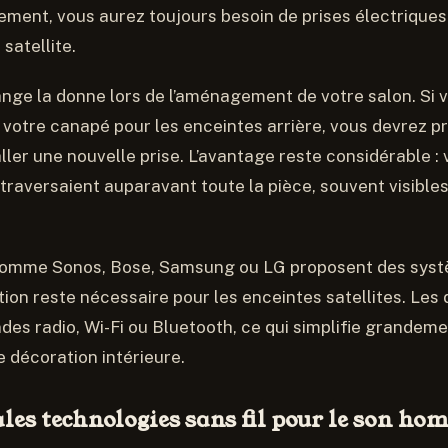
ment, vous aurez toujours besoin de prises électriques
satellite.
ange la donne lors de l’aménagement de votre salon. Si 
e votre canapé pour les enceintes arrière, vous devrez p
ller une nouvelle prise. L’avantage reste considérable : 
 traversaient auparavant toute la pièce, souvent visibles
comme Sonos, Bose, Samsung ou LG proposent des systè
tion reste nécessaire pour les enceintes satellites. Les
des radio, Wi-Fi ou Bluetooth, ce qui simplifie grandemen
e décoration intérieure.
les technologies sans fil pour le son ho