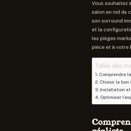
Vous souhaitez i
salon en nid de 
son surround imm
et la configurat
les pièges marke
pièce et à votre
Table des ma
Comprendre les
Choisir le bon
Installation e
Optimiser l’e
Comprend