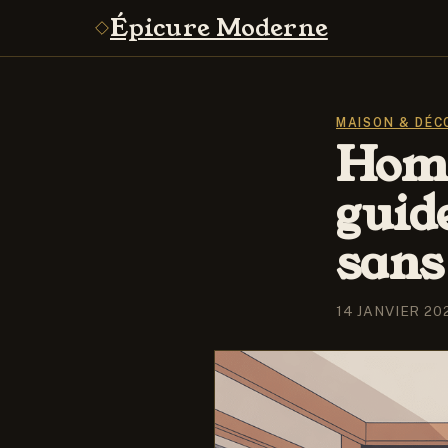
Épicure Moderne
MAISON & DÉC
Home
guid
sans
14 JANVIER 20