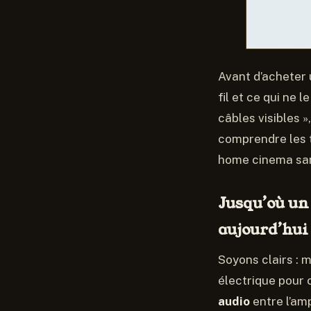
Avant d’acheter u
fil et ce qui ne 
câbles visibles »
comprendre les t
home cinema sans
Jusqu’où un
aujourd’hui
Soyons clairs : 
électrique pour 
audio
entre l’amp