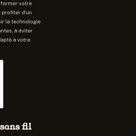
sformer votre
profiter d’un
ir la technologie
ntes, à éviter
dapté à votre
ans fil