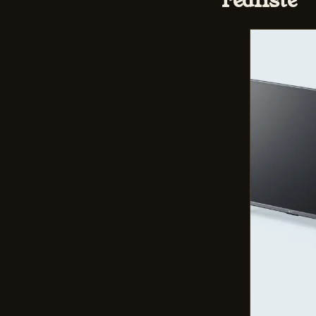
réaliste