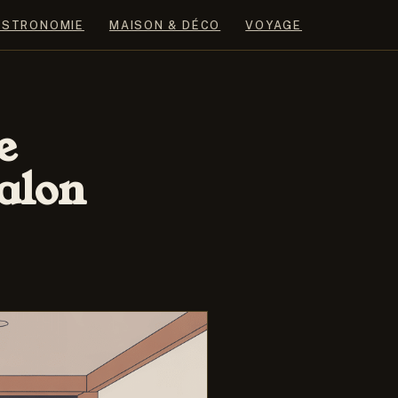
ASTRONOMIE
MAISON & DÉCO
VOYAGE
e
alon