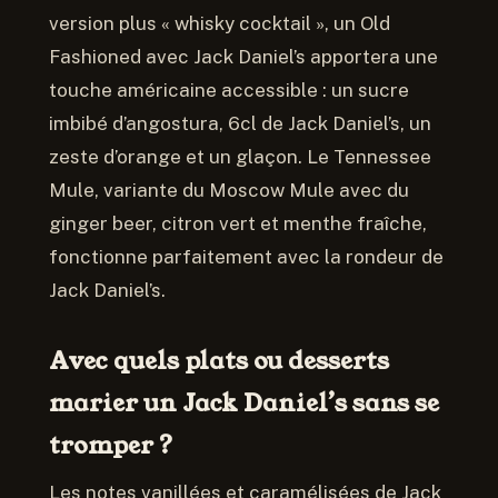
version plus « whisky cocktail », un Old
Fashioned avec Jack Daniel’s apportera une
touche américaine accessible : un sucre
imbibé d’angostura, 6cl de Jack Daniel’s, un
zeste d’orange et un glaçon. Le Tennessee
Mule, variante du Moscow Mule avec du
ginger beer, citron vert et menthe fraîche,
fonctionne parfaitement avec la rondeur de
Jack Daniel’s.
Avec quels plats ou desserts
marier un Jack Daniel’s sans se
tromper ?
Les notes vanillées et caramélisées de Jack