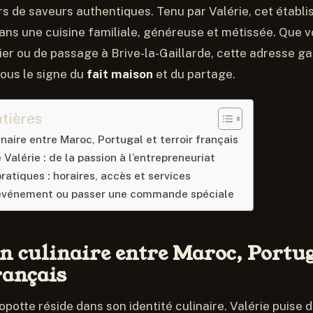
s de saveurs authentiques. Tenu par Valérie, cet établ
ns une cuisine familiale, généreuse et métissée. Que 
ier ou de passage à Brive-la-Gaillarde, cette adresse ga
ous le signe du
fait maison
et du partage.
tières
naire entre Maroc, Portugal et terroir français
 Valérie : de la passion à l’entrepreneuriat
ratiques : horaires, accès et services
 événement ou passer une commande spéciale
n culinaire entre Maroc, Portug
rançais
opotte réside dans son identité culinaire. Valérie puise 