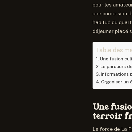
pour les amateur
une immersion da
habitué du quart
déjeuner placé s
Table des ma
Une fusion culi
Le parcours de
Informations p
Organiser un
Une fusio
terroir f
La force de La P