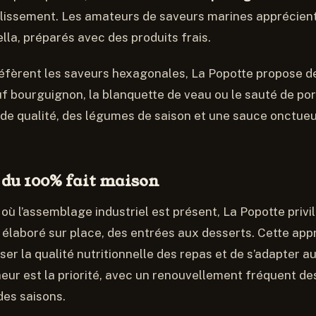
ablissement. Les amateurs de saveurs marines apprécient 
lla, préparés avec des produits frais.
éfèrent les saveurs hexagonales, La Popotte propose de
uf bourguignon, la blanquette de veau ou le sauté de por
de qualité, des légumes de saison et une sauce onctueu
.
 du 100% fait maison
ù l’assemblage industriel est présent, La Popotte privilé
 élaboré sur place, des entrées aux desserts. Cette app
ser la qualité nutritionnelle des repas et de s’adapter a
cheur est la priorité, avec un renouvellement fréquent d
des saisons.