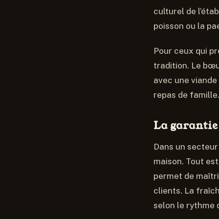
culturel de l’ét
poisson ou la pae
Pour ceux qui pr
tradition. Le bœ
avec une viande 
repas de famille
La garantie
Dans un secteur o
maison. Tout est
permet de maîtri
clients. La fraî
selon le rythme 