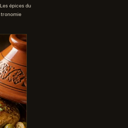
 Les épices du
astronomie