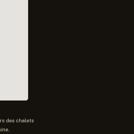
ors des chalets
sine.