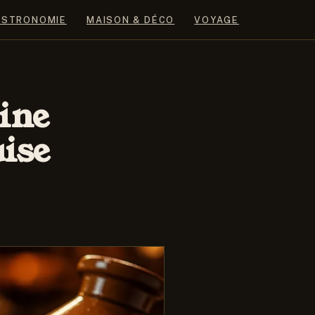
ASTRONOMIE
MAISON & DÉCO
VOYAGE
sine
ise