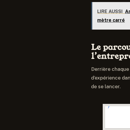
LIRE AUSSI
Am
mètre carré
Le parcou
l’entrepr
Derrière chaque 
d’expérience dan
de se lancer.