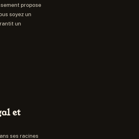
issement propose
vous soyez un
rantit un
al et
dans ses racines