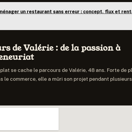
énager un restaurant sans erreur : concept, flux et renta
rs de Valérie : de la passion à
eneuriat
plat se cache le parcours de Valérie, 48 ans. Forte de p
s le commerce, elle a mûri son projet pendant plusieur