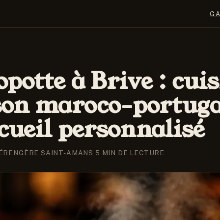
G
opotte à Brive : cui
on maroco-portuga
ccueil personnalisé
ÉRENGÈRE SAINT-AMANS
·
5 MIN DE LECTURE