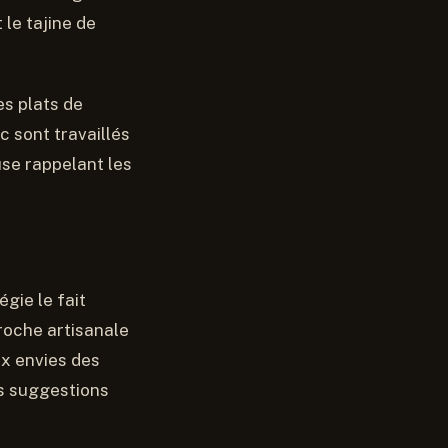
le tajine de
s plats de
c sont travaillés
se rappelant les
gie le fait
roche artisanale
ux envies des
es suggestions