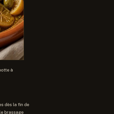
potte à
s dès la fin de
 le brassage