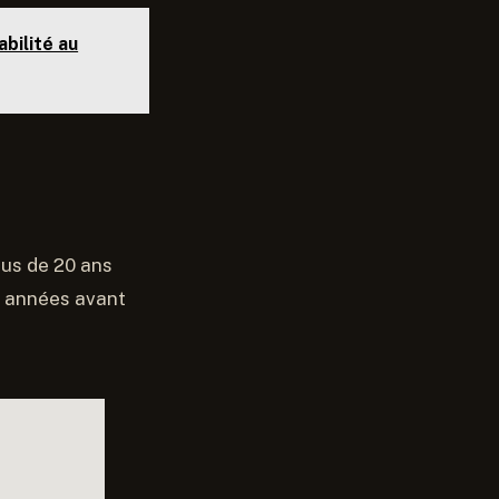
bilité au
lus de 20 ans
s années avant