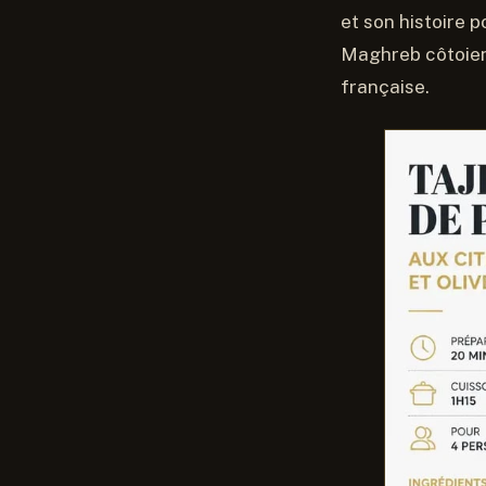
et son histoire 
Maghreb côtoient
française.