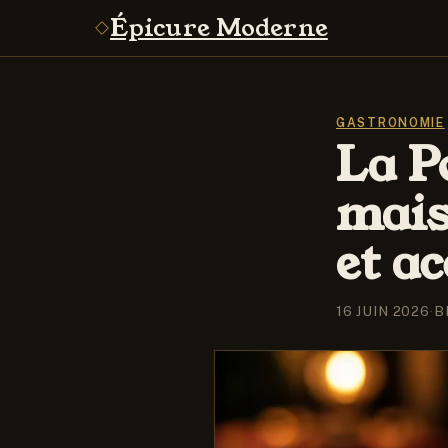
Épicure Moderne
GASTRONOMIE
La P
mais
et a
16 JUIN 2026
·
B