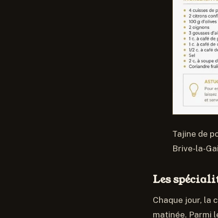
Tajine de p
Brive-la-Ga
Les spéciali
Chaque jour, la c
matinée. Parmi l