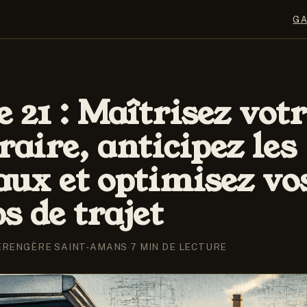
G
e 21 : Maîtrisez vot
raire, anticipez les
aux et optimisez vo
s de trajet
ÉRENGÈRE SAINT-AMANS
·
7 MIN DE LECTURE