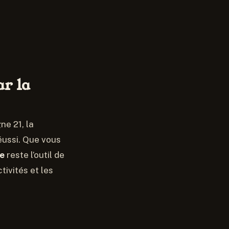
ar la
ne 21, la
éussi. Que vous
ne
reste l’outil de
tivités et les