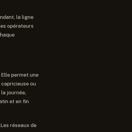
dant, la ligne
 les opérateurs
 chaque
 Elle permet une
t capricieuse ou
 la journée,
tin et en fin
. Les réseaux de