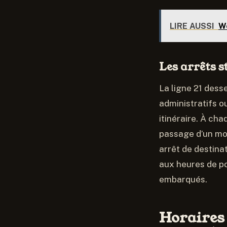
LIRE AUSSI
We
Les arrêts s
La ligne 21 dess
administratifs o
itinéraire. À ch
passage d’un mod
arrêt de destinat
aux heures de po
embarqués.
Horaires 