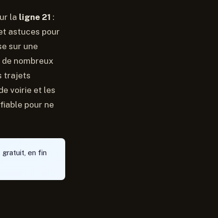
ur la
ligne 21
:
 et astuces pour
se sur une
t de nombreux
 trajets
e voirie et les
fiable pour ne
 gratuit, en fin