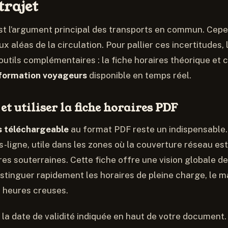
trajet
st l’argument principal des transports en commun. Cepen
x aléas de la circulation. Pour pallier ces incertitudes,
utils complémentaires : la fiche horaires théorique et
nformation voyageurs
disponible en temps réel.
et utiliser la fiche horaires PDF
s téléchargeable
au format PDF reste un indispensable.
s-ligne, utile dans les zones où la couverture réseau es
res souterraines. Cette fiche offre une vision globale de
stinguer rapidement les horaires de pleine charge, le ma
s heures creuses.
s la date de validité indiquée en haut de votre document