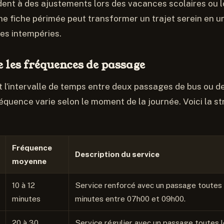
ent à des ajustements lors des vacances scolaires ou 
 Une fiche périmée peut transformer un trajet serein en u
es intempéries.
les fréquences de passage
 l’intervalle de temps entre deux passages de bus ou de
fréquence varie selon le moment de la journée. Voici la s
Fréquence
Description du service
moyenne
10 à 12
Service renforcé avec un passage toutes l
minutes
minutes entre 07h00 et 09h00.
20 à 30
Service régulier avec un passage toutes l