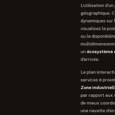
L’utilisation d’
géographique. C
dynamiques sur l
visualisez la po
ou la disponibili
multidimensionne
un
écosystème 
d’arrivée.
Le plan interact
services à proxi
Zone industriell
par rapport aux 
de mieux coordo
une navette d’en