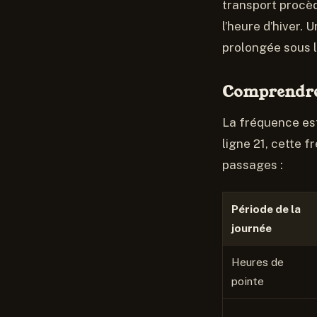
transport procèd
l’heure d’hiver.
prolongée sous l
Comprendre 
La fréquence est
ligne 21, cette 
passages :
Période de la
journée
Heures de
pointe