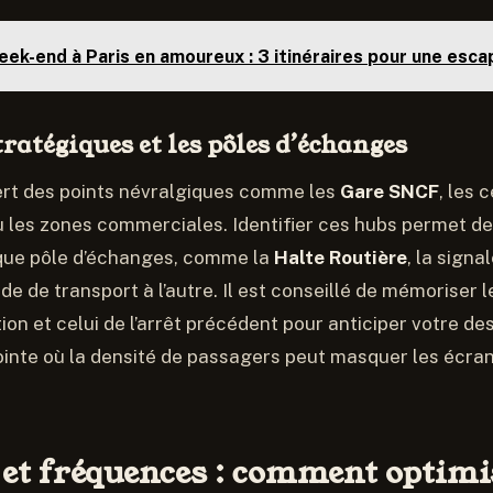
ek-end à Paris en amoureux : 3 itinéraires pour une esca
tratégiques et les pôles d’échanges
ert des points névralgiques comme les
Gare SNCF
, les 
u les zones commerciales. Identifier ces hubs permet de
aque pôle d’échanges, comme la
Halte Routière
, la signa
e de transport à l’autre. Il est conseillé de mémoriser 
ion et celui de l’arrêt précédent pour anticiper votre de
inte où la densité de passagers peut masquer les écran
et fréquences : comment optimi