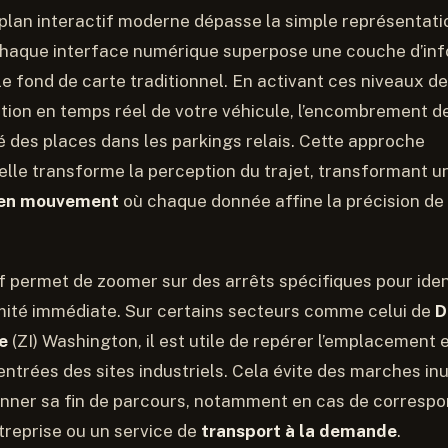
un plan interactif moderne dépasse la simple représentati
haque interface numérique superpose une couche d’in
e fond de carte traditionnel. En activant ces niveaux de
sition en temps réel de votre véhicule, l’encombrement d
té des places dans les parkings relais. Cette approche
lle transforme la perception du trajet, transformant un
en mouvement
où chaque donnée affine la précision de
if permet de zoomer sur des arrêts spécifiques pour ident
mité immédiate. Sur certains secteurs comme celui de
D
e
(ZI) Washington, il est utile de repérer l’emplacement e
entrées des sites industriels. Cela évite des marches in
nner sa fin de parcours, notamment en cas de corresp
treprise ou un service de
transport à la demande
.