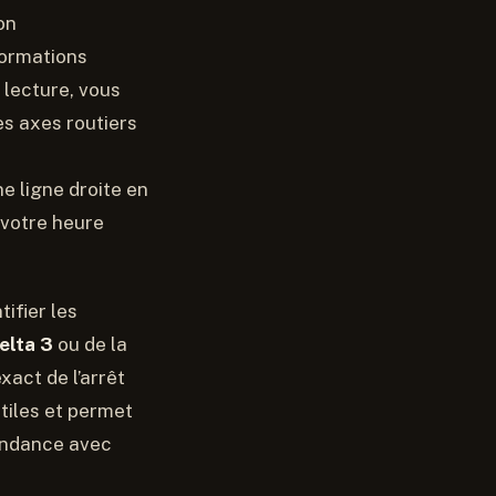
on
formations
 lecture, vous
es axes routiers
e ligne droite en
 votre heure
ifier les
elta 3
ou de la
xact de l’arrêt
utiles et permet
ondance avec