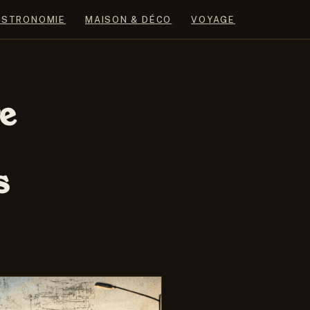
ASTRONOMIE
MAISON & DÉCO
VOYAGE
re
s