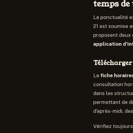
temps de 
La ponctualité e
21 est soumise au
proposent deux o
application d’i
Télécharger 
La
fiche horaire
consultation hor
dans les structu
permettant de di
d’après-midi, de
Vérifiez toujour