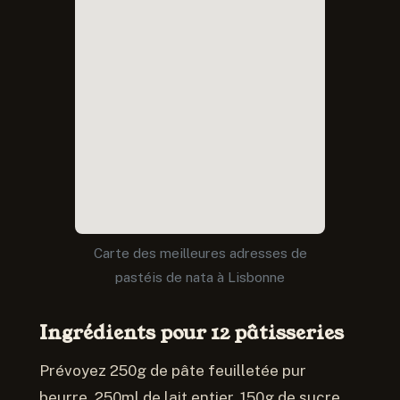
Carte des meilleures adresses de
pastéis de nata à Lisbonne
Ingrédients pour 12 pâtisseries
Prévoyez 250g de pâte feuilletée pur
beurre, 250ml de lait entier, 150g de sucre,