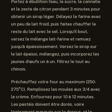
Portez à ébullition l’eau, le sucre, la cannelle
et le zeste de citron pendant 3 minutes pour
obtenir un sirop léger. Délayez la farine avec
un peu de lait froid, puis faites chauffer le
reste du lait avec le sel. Lorsqu’il bout,
versez le mélange lait-farine et remuez
jusqu’à épaississement. Versez le sirop sur
le lait épaissi, mélangez, puis incorporez les
jaunes d’œufs un à un. Filtrez le tout au
chinois.
Préchauffez votre four au maximum (250-
275°C). Remplissez les moules aux 3/4 avec
la crème. Enfournez pour 10 à 12 minutes.
Les pastéis doivent être dorés, voire
légèrement marqués sur le dessus, et la