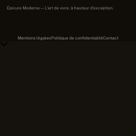
Épicure Moderne — L'art de vivre, à hauteur d'exception.
Mentions légales
Politique de confidentialité
Contact
Retour
en
haut