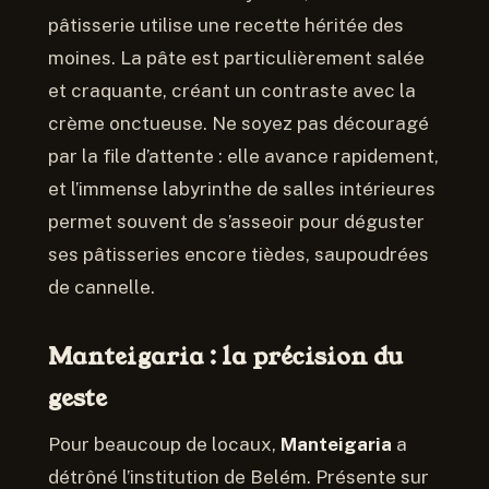
pâtisserie utilise une recette héritée des
moines. La pâte est particulièrement salée
et craquante, créant un contraste avec la
crème onctueuse. Ne soyez pas découragé
par la file d’attente : elle avance rapidement,
et l’immense labyrinthe de salles intérieures
permet souvent de s’asseoir pour déguster
ses pâtisseries encore tièdes, saupoudrées
de cannelle.
Manteigaria : la précision du
geste
Pour beaucoup de locaux,
Manteigaria
a
détrôné l’institution de Belém. Présente sur