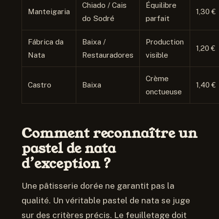
Chiado / Cais
Équilibre
Manteigaria
1,30 €
do Sodré
parfait
Fábrica da
Baixa /
Production
1,20 €
Nata
Restauradores
visible
Crème
Castro
Baixa
1,40 €
onctueuse
Comment reconnaître un
pastel de nata
d’exception ?
Une pâtisserie dorée ne garantit pas la
qualité. Un véritable pastel de nata se juge
sur des critères précis. Le feuilletage doit