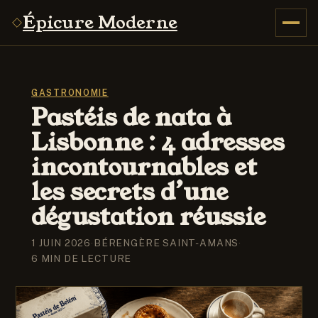
Épicure Moderne
GASTRONOMIE
Pastéis de nata à
Lisbonne : 4 adresses
incontournables et
les secrets d’une
dégustation réussie
1 JUIN 2026
·
BÉRENGÈRE SAINT-AMANS
·
6 MIN DE LECTURE