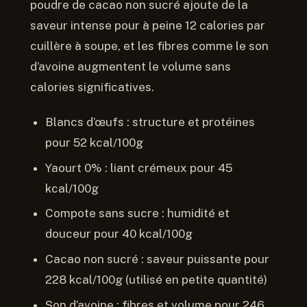
poudre de cacao non sucré ajoute de la
saveur intense pour à peine 12 calories par
cuillère à soupe, et les fibres comme le son
d’avoine augmentent le volume sans
calories significatives.
Blancs d’œufs : structure et protéines
pour 52 kcal/100g
Yaourt 0% : liant crémeux pour 45
kcal/100g
Compote sans sucre : humidité et
douceur pour 40 kcal/100g
Cacao non sucré : saveur puissante pour
228 kcal/100g (utilisé en petite quantité)
Son d’avoine : fibres et volume pour 246