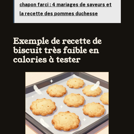
chapon farci : 4 mariages de saveurs et
la recette des pommes duchesse
Exemple de recette de
biscuit très faible en
calories à tester