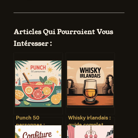
Articles Qui Pourraient Vous
Intéresser :
Punch 50
Whisky irlandais :
personnes :
guide complet
recettes,
pour bien choisir