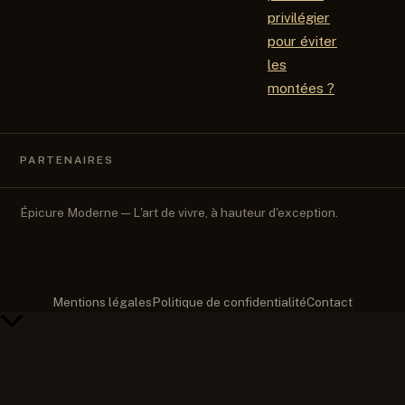
privilégier
pour éviter
les
montées ?
PARTENAIRES
Épicure Moderne — L'art de vivre, à hauteur d'exception.
Mentions légales
Politique de confidentialité
Contact
Retour
en
haut