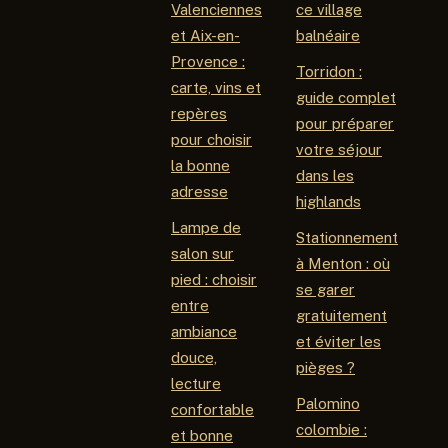
Valenciennes
ce village
et Aix-en-
balnéaire
Provence :
Torridon :
carte, vins et
guide complet
repères
pour préparer
pour choisir
votre séjour
la bonne
dans les
adresse
highlands
Lampe de
Stationnement
salon sur
à Menton : où
pied : choisir
se garer
entre
gratuitement
ambiance
et éviter les
douce,
pièges ?
lecture
Palomino
confortable
colombie :
et bonne