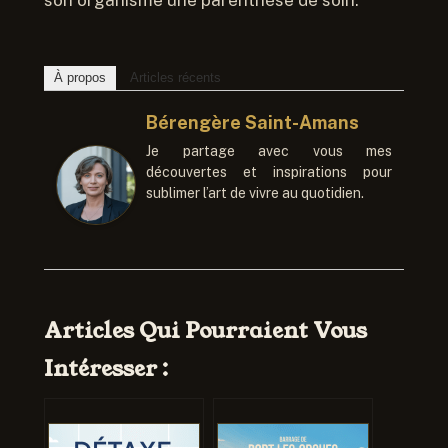
son organisme une parenthèse de soin.
À propos
Articles récents
Bérengère Saint-Amans
Je partage avec vous mes
découvertes et inspirations pour
sublimer l’art de vivre au quotidien.
Articles Qui Pourraient Vous
Intéresser :