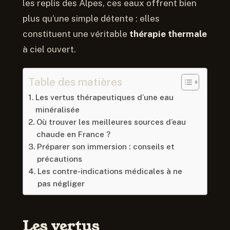
les replis des Alpes, ces eaux offrent bien
plus qu’une simple détente : elles
constituent une véritable
thérapie thermale
à ciel ouvert.
Table des matières
Les vertus thérapeutiques d’une eau
minéralisée
Où trouver les meilleures sources d’eau
chaude en France ?
Préparer son immersion : conseils et
précautions
Les contre-indications médicales à ne
pas négliger
Les vertus