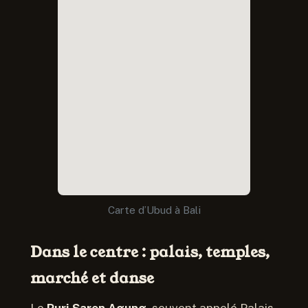
Carte d’Ubud à Bali
Dans le centre : palais, temples,
marché et danse
Le
Puri Saren Agung
, souvent appelé Palais