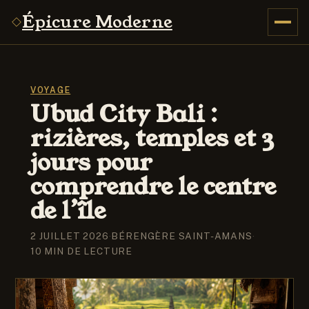
Épicure Moderne
VOYAGE
Ubud City Bali :
rizières, temples et 3
jours pour
comprendre le centre
de l’île
2 JUILLET 2026
·
BÉRENGÈRE SAINT-AMANS
·
10 MIN DE LECTURE