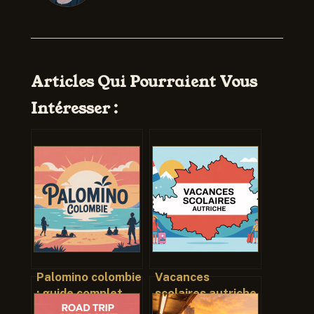
Articles Qui Pourraient Vous
Intéresser :
Palomino colombie
Vacances
: guide complet
scolaires autriche
pour organiser
: le guide complet