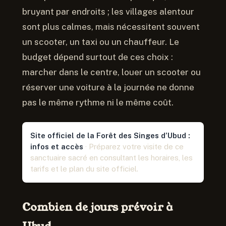
bruyant par endroits ; les villages alentour
sont plus calmes, mais nécessitent souvent
un scooter, un taxi ou un chauffeur. Le
budget dépend surtout de ces choix :
marcher dans le centre, louer un scooter ou
réserver une voiture à la journée ne donne
pas le même rythme ni le même coût.
Site officiel de la Forêt des Singes d’Ubud :
infos et accès
· Préparez votre visite de ce
sanctuaire sacré en consultant les horaires, les
tarifs et le plan du site officiel.
Combien de jours prévoir à