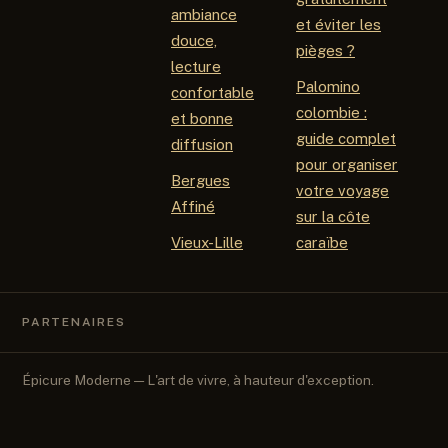
ambiance
et éviter les
douce,
pièges ?
lecture
Palomino
confortable
colombie :
et bonne
guide complet
diffusion
pour organiser
Bergues
votre voyage
Affiné
sur la côte
Vieux-Lille
caraïbe
PARTENAIRES
Épicure Moderne — L'art de vivre, à hauteur d'exception.