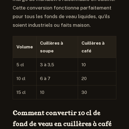
Cette conversion fonctionne parfaitement
pour tous les fonds de veau liquides, qu’ils
soient industriels ou faits maison.
Cuillères à
Cuillères à
Volume
soupe
café
5 cl
3 à 3,5
10
10 cl
6 à 7
20
15 cl
10
30
Comment convertir 10 cl de
fond de veau en cuillères à café