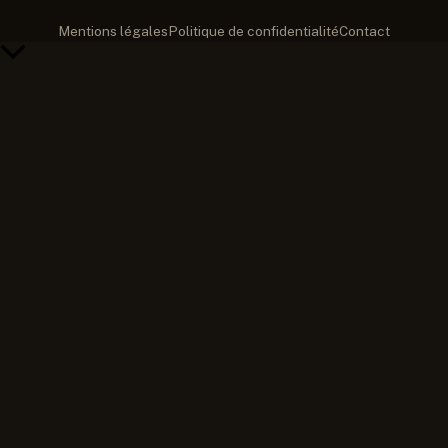
Mentions légales
Politique de confidentialité
Contact
Retour
en
haut