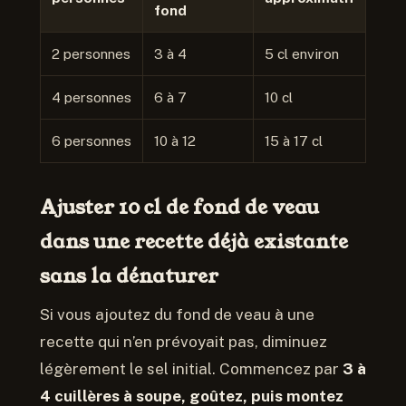
fond
2 personnes
3 à 4
5 cl environ
4 personnes
6 à 7
10 cl
6 personnes
10 à 12
15 à 17 cl
Ajuster 10 cl de fond de veau
dans une recette déjà existante
sans la dénaturer
Si vous ajoutez du fond de veau à une
recette qui n’en prévoyait pas, diminuez
légèrement le sel initial. Commencez par
3 à
4 cuillères à soupe, goûtez, puis montez