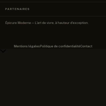
PARTENAIRES
Épicure Moderne — L'art de vivre, à hauteur d'exception.
Mentions légales
Politique de confidentialité
Contact
Retour
en
haut