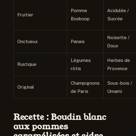
Pomme
Acidulée /
Fruitier
Boskoop
Sucrée
Noisette /
Onctueux
Panais
Doux
Légumes
Herbes de
Rustique
rôtis
Provence
Champignons
Sous-bois /
Original
de Paris
Umami
Recette : Boudin blanc
aux pommes