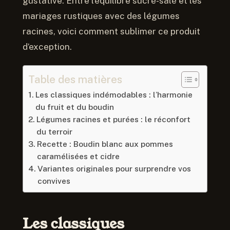
gustative. Entre l’équilibre sucré-salé et les
mariages rustiques avec des légumes
racines, voici comment sublimer ce produit
d’exception.
Table des matières
Les classiques indémodables : l’harmonie
du fruit et du boudin
Légumes racines et purées : le réconfort
du terroir
Recette : Boudin blanc aux pommes
caramélisées et cidre
Variantes originales pour surprendre vos
convives
Les classiques