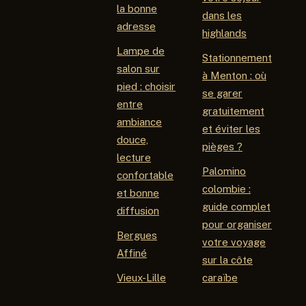
la bonne
dans les
adresse
highlands
Lampe de
Stationnement
salon sur
à Menton : où
pied : choisir
se garer
entre
gratuitement
ambiance
et éviter les
douce,
pièges ?
lecture
Palomino
confortable
colombie :
et bonne
guide complet
diffusion
pour organiser
Bergues
votre voyage
Affiné
sur la côte
Vieux-Lille
caraïbe