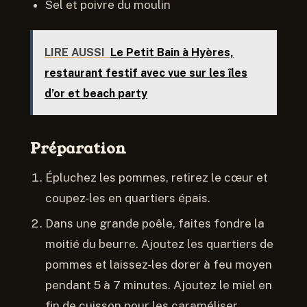
Sel et poivre du moulin
LIRE AUSSI
Le Petit Bain à Hyères,
restaurant festif avec vue sur les îles
d’or et beach party
Préparation
Épluchez les pommes, retirez le cœur et
coupez-les en quartiers épais.
Dans une grande poêle, faites fondre la
moitié du beurre. Ajoutez les quartiers de
pommes et laissez-les dorer à feu moyen
pendant 5 à 7 minutes. Ajoutez le miel en
fin de cuisson pour les caraméliser.