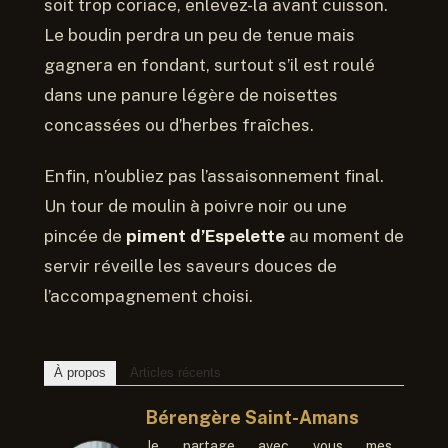
soit trop coriace, enlevez-la avant cuisson.
Le boudin perdra un peu de tenue mais
gagnera en fondant, surtout s’il est roulé
dans une panure légère de noisettes
concassées ou d’herbes fraîches.
Enfin, n’oubliez pas l’assaisonnement final.
Un tour de moulin à poivre noir ou une
pincée de
piment d’Espelette
au moment de
servir réveille les saveurs douces de
l’accompagnement choisi.
À propos
Articles récents
Bérengère Saint-Amans
Je partage avec vous mes