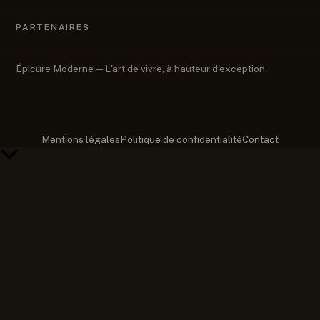
PARTENAIRES
Épicure Moderne — L'art de vivre, à hauteur d'exception.
Mentions légales
Politique de confidentialité
Contact
Retour
en
haut