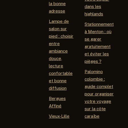
la bonne
dans les
adresse
highlands
Lampe de
Stationnement
salon sur
à Menton : où
pied : choisir
se garer
entre
gratuitement
ambiance
et éviter les
douce,
pièges ?
lecture
Palomino
confortable
colombie :
et bonne
guide complet
diffusion
pour organiser
Bergues
votre voyage
Affiné
sur la côte
Vieux-Lille
caraïbe