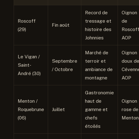
Record de
Oignon
Roscoff
tressage et
de
Fin août
(29)
histoire des
Roscof
Johnnies
AOP
Marché de
Oignon
Le Vigan /
Septembre
terroir et
doux d
Saint-
/ Octobre
ambiance de
Cévenn
André (30)
montagne
AOP
Gastronomie
Menton /
haut de
Oignon
Roquebrune
Juillet
gamme et
rose de
(06)
chefs
Menton
étoilés