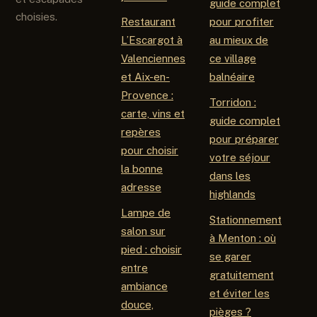
guide complet
choisies.
Restaurant
pour profiter
L’Escargot à
au mieux de
Valenciennes
ce village
et Aix-en-
balnéaire
Provence :
Torridon :
carte, vins et
guide complet
repères
pour préparer
pour choisir
votre séjour
la bonne
dans les
adresse
highlands
Lampe de
Stationnement
salon sur
à Menton : où
pied : choisir
se garer
entre
gratuitement
ambiance
et éviter les
douce,
pièges ?