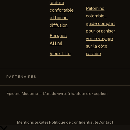
lecture
Palomino
confortable
colombie :
et bonne
guide complet
diffusion
pour organiser
Bergues
votre voyage
Affiné
sur la côte
Vieux-Lille
caraïbe
PARTENAIRES
Épicure Moderne — L'art de vivre, à hauteur d'exception.
Mentions légales
Politique de confidentialité
Contact
Retour