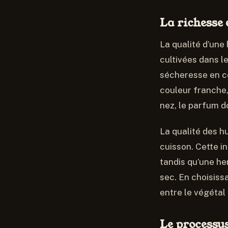
La richesse 
La qualité d’une
cultivées dans l
sécheresse en co
couleur franche, 
nez, le parfum d
La qualité des hu
cuisson. Cette i
tandis qu’une he
sec. En choisiss
entre le végétal 
Le processus