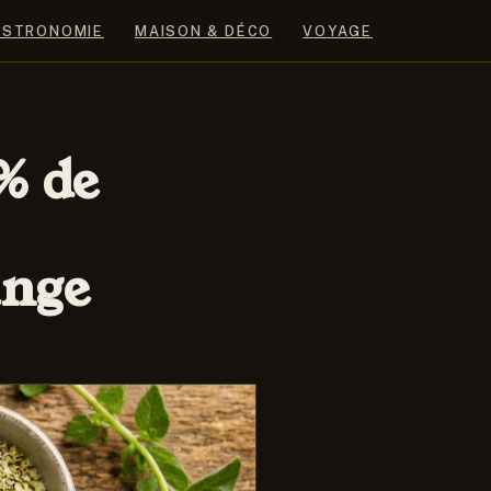
ASTRONOMIE
MAISON & DÉCO
VOYAGE
% de
ange