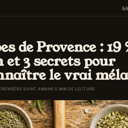
G
es de Provence : 19 
 et 3 secrets pour
nnaître le vrai mél
ÉRENGÈRE SAINT-AMANS
·
5 MIN DE LECTURE