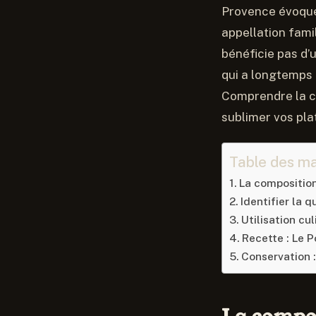
Provence évoquen
appellation fami
bénéficie pas d’
qui a longtemps 
Comprendre la c
sublimer vos pla
Table des ma
La compositio
Identifier la q
Utilisation cul
Recette : Le P
Conservation :