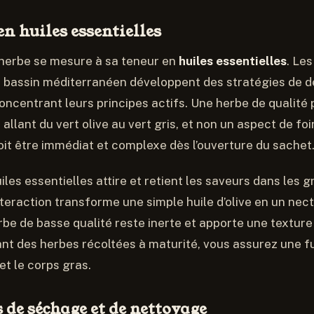
en huiles essentielles
 herbe se mesure à sa teneur en
huiles essentielles
. Le
e bassin méditerranéen développent des stratégies de d
ncentrant leurs principes actifs. Une herbe de qualité
allant du vert olive au vert gris, et non un aspect de fo
oit être immédiat et complexe dès l’ouverture du sachet
iles essentielles attire et retient les saveurs dans les g
nteraction transforme une simple huile d’olive en un nec
rbe de basse qualité reste inerte et apporte une texture
ant des herbes récoltées à maturité, vous assurez une f
et le corps gras.
 de séchage et de nettoyage