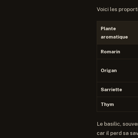
Voici les propor
Plante
aromatique
Romarin
Origan
Sarriette
Thym
Le basilic, souve
car il perd sa s