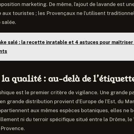
osition marketing. De même, l’ajout de lavande est une
 aux touristes ; les Provençaux ne l’utilisent traditionn
 salée.
ke salé : la recette inratable et 4 astuces pour maîtriser
nts
 la qualité : au-delà de l’étiquett
phique est le premier critère de vigilance. Une grande p
en grande distribution provient d’Europe de l’Est, du Ma
ppartiennent aux mêmes espèces botaniques, elles ne b
lement ni du terroir spécifique situé entre la Drôme, le
-Provence.