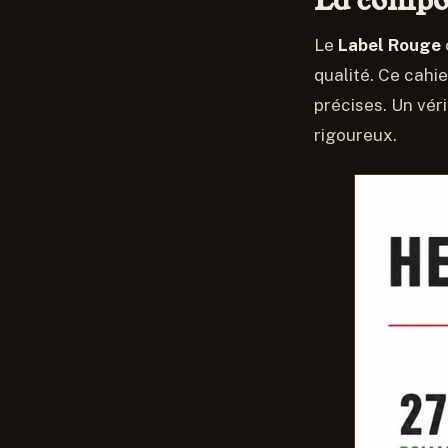
La compos
Le
Label Rouge
qualité. Ce cahi
précises. Un vér
rigoureux.