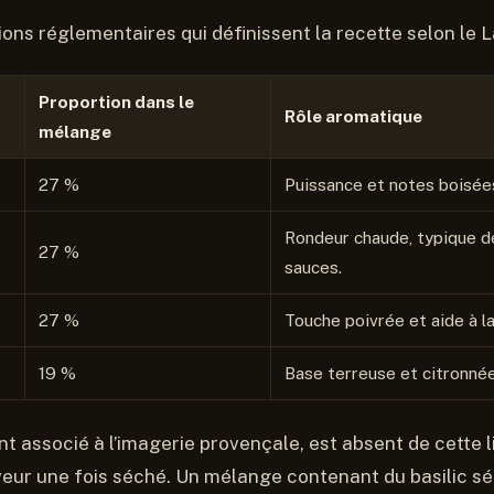
tions réglementaires qui définissent la recette selon le 
Proportion dans le
Rôle aromatique
mélange
27 %
Puissance et notes boisée
Rondeur chaude, typique d
27 %
sauces.
27 %
Touche poivrée et aide à la
19 %
Base terreuse et citronnée
nt associé à l’imagerie provençale, est absent de cette li
aveur une fois séché. Un mélange contenant du basilic s