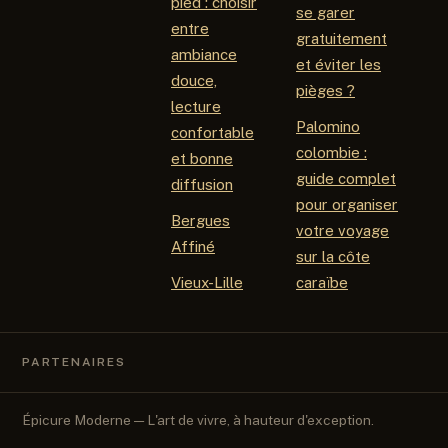
pied : choisir
se garer
entre
gratuitement
ambiance
et éviter les
douce,
pièges ?
lecture
Palomino
confortable
colombie :
et bonne
guide complet
diffusion
pour organiser
Bergues
votre voyage
Affiné
sur la côte
Vieux-Lille
caraïbe
PARTENAIRES
Épicure Moderne — L'art de vivre, à hauteur d'exception.