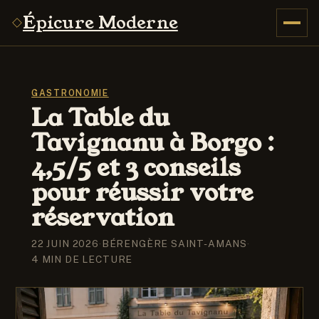
Épicure Moderne
GASTRONOMIE
La Table du
Tavignanu à Borgo :
4,5/5 et 3 conseils
pour réussir votre
réservation
22 JUIN 2026
·
BÉRENGÈRE SAINT-AMANS
·
4 MIN DE LECTURE