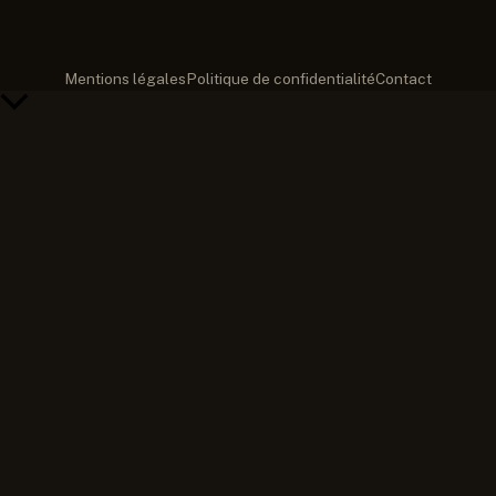
Mentions légales
Politique de confidentialité
Contact
Retour
en
haut