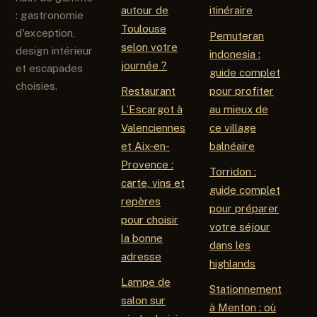
autour de
itinéraire
: gastronomie
Toulouse
d'exception,
Pemuteran
selon votre
design intérieur
indonesia :
journée ?
et escapades
guide complet
choisies.
Restaurant
pour profiter
L’Escargot à
au mieux de
Valenciennes
ce village
et Aix-en-
balnéaire
Provence :
Torridon :
carte, vins et
guide complet
repères
pour préparer
pour choisir
votre séjour
la bonne
dans les
adresse
highlands
Lampe de
Stationnement
salon sur
à Menton : où